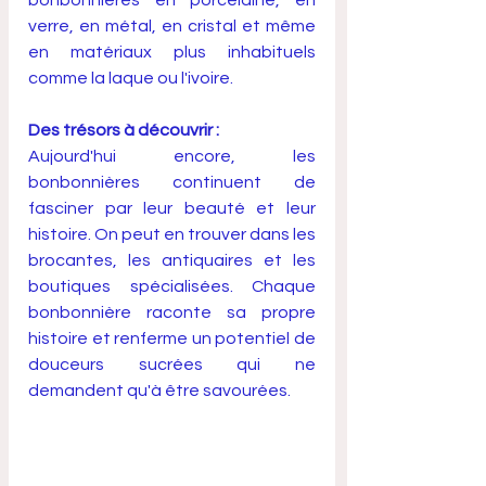
bonbonnières en porcelaine, en 
verre, en métal, en cristal et même 
en matériaux plus inhabituels 
comme la laque ou l'ivoire.
Des trésors à découvrir :
Aujourd'hui encore, les 
bonbonnières continuent de 
fasciner par leur beauté et leur 
histoire. On peut en trouver dans les 
brocantes, les antiquaires et les 
boutiques spécialisées. Chaque 
bonbonnière raconte sa propre 
histoire et renferme un potentiel de 
douceurs sucrées qui ne 
demandent qu'à être savourées.