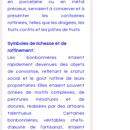
en porcelaine ou en métal 
précieux, servaient à conserver et à 
présenter les confiseries 
raffinées, telles que les dragées, les 
fruits confits et les pâtes de fruits.
Symboles de richesse et de 
raffinement :
Les bonbonnières étaient 
rapidement devenues des objets 
de convoitise, reflétant le statut 
social et le goût raffiné de leurs 
propriétaires. Elles étaient souvent 
ornées de motifs complexes, de 
peintures miniatures et de 
dorures, réalisées par des artisans 
talentueux. Certaines 
bonbonnières, véritables chefs-
d'œuvre de l'artisanat, étaient 