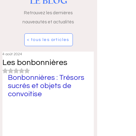
LE BLOG
Retrouvez les dernières
nouveautés et actualités
< tous les articles
4 août 2024
Les bonbonnières
Noté NaN étoiles sur 5.
Bonbonnières : Trésors 
sucrés et objets de 
convoitise