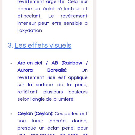
revêtement argenté. Cela leur 
donne un éclat réflecteur et 
étincelant. Le revêtement 
intérieur peut être sensible à 
l'oxydation.
3. 
Les effets visuels
Arc-en-ciel / AB (Rainbow / 
Aurora Borealis):
 Un 
revêtement irisé est appliqué 
sur la surface de la perle, 
reflétant plusieurs couleurs 
selon l'angle de la lumière.
Ceylan (Ceylon):
 Ces perles ont 
une lueur nacrée douce, 
presque un éclat perlé, pour 