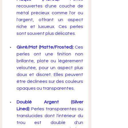
recouvertes d'une couche de 
métal précieux comme l'or ou 
l'argent, offrant un aspect 
riche et luxueux. Ces perles 
sont souvent plus délicates.
Givré/Mat (Matte/Frosted):
 Ces 
perles ont une finition non 
brillante, plate ou légèrement 
veloutée, pour un aspect plus 
doux et discret. Elles peuvent 
être déclinées sur des couleurs 
opaques ou transparentes.
Doublé Argent (Silver 
Lined):
 Perles transparentes ou 
translucides dont l'intérieur du 
trou est doublé d'un 