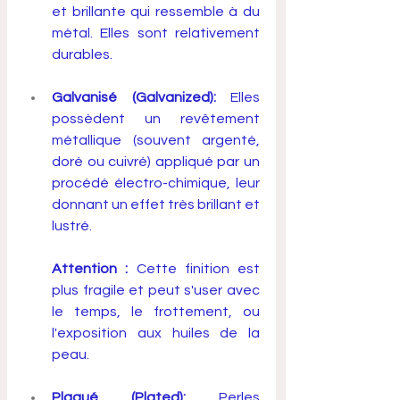
et brillante qui ressemble à du 
métal. Elles sont relativement 
durables.
Galvanisé (Galvanized):
 Elles 
possèdent un revêtement 
métallique (souvent argenté, 
doré ou cuivré) appliqué par un 
procédé électro-chimique, leur 
donnant un effet très brillant et 
lustré. 
Attention :
 Cette finition est 
plus fragile et peut s'user avec 
le temps, le frottement, ou 
l'exposition aux huiles de la 
peau.
Plaqué (Plated):
 Perles 