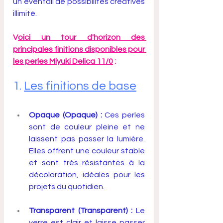
un éventail de possibilités créatives 
illimité.
V
oici un tour d'horizon des 
principales finitions disponibles pour 
les perles Miyuki Delica 11/0
 :
1. 
Les finitions de base
Opaque (Opaque) :
 Ces perles 
sont de couleur pleine et ne 
laissent pas passer la lumière. 
Elles offrent une couleur stable 
et sont très résistantes à la 
décoloration, idéales pour les 
projets du quotidien.
Transparent (Transparent) :
 Le 
verre est clair et laisse passer 