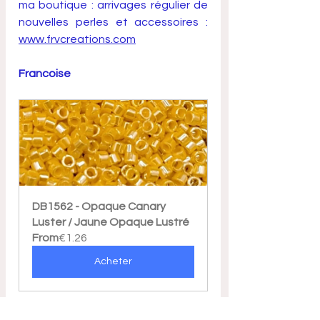
ma boutique : arrivages régulier de 
nouvelles perles et accessoires : 
www.frvcreations.com
Francoise
DB1562 - Opaque Canary 
Luster / Jaune Opaque Lustré
From
€1.26
Acheter