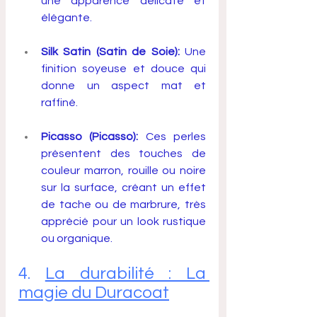
une apparence délicate et 
élégante.
Silk Satin (Satin de Soie):
 Une 
finition soyeuse et douce qui 
donne un aspect mat et 
raffiné.
Picasso (Picasso):
 Ces perles 
présentent des touches de 
couleur marron, rouille ou noire 
sur la surface, créant un effet 
de tache ou de marbrure, très 
apprécié pour un look rustique 
ou organique.
4. 
La durabilité : La 
magie du Duracoat