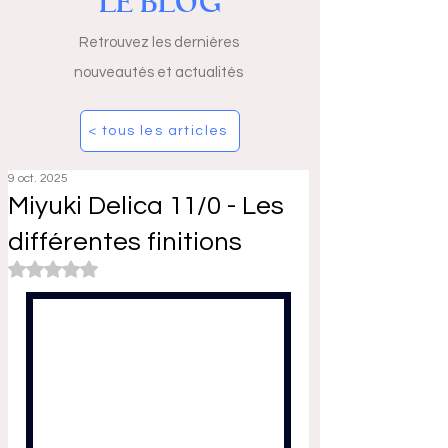
LE BLOG
Retrouvez les dernières
nouveautés et actualités
< tous les articles
9 oct. 2025
Miyuki Delica 11/0 - Les
différentes finitions
Noté NaN étoiles sur 5.