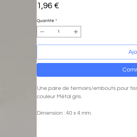
Prix
1,96 €
Quantité
*
Ajo
Comm
Une paire de fermoirs/embouts pour tiss
couleur Métal gris.
Dimension : 40 x 4 mm.