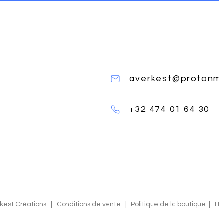
averkest@protonm
+32 474 01 64 30
rkest Créations |
Conditions de vente
|
Politique de la boutique
|
H