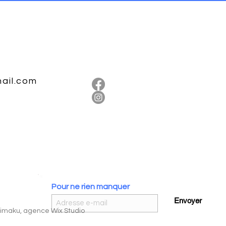
ail.com
Pour ne rien manquer
Envoyer
imaku, agence Wix Studio