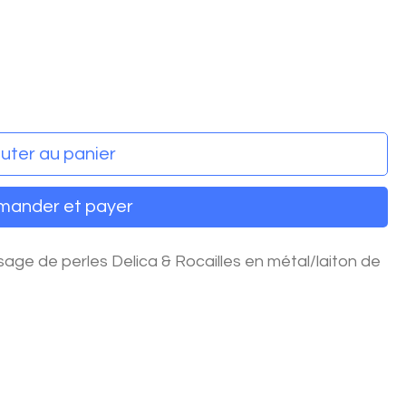
uter au panier
ander et payer
age de perles Delica & Rocailles en métal/laiton de