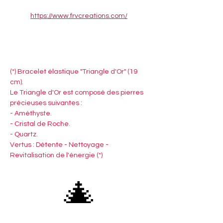
https://www.frvcreations.com/
(*) Bracelet élastique "Triangle d'Or" (19 
cm).
Le Triangle d'Or est composé des pierres 
précieuses suivantes :
- Améthyste.
- Cristal de Roche.
- Quartz.
Vertus : Détente - Nettoyage - 
Revitalisation de l'énergie (*)
🎄
Françoise