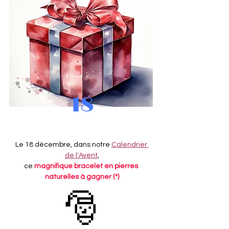
18
Le 18 décembre, dans notre 
Calendrier 
de l'Avent
,
ce 
magnifique bracelet en pierres 
naturelles à gagner (*)
🎅