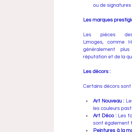
ou de signatures 
Les marques prestigie
Les pièces des
Limoges, comme Hav
généralement plus
réputation et de la qu
Les décors :
Certains décors sont 
Art Nouveau :
 Le
les couleurs past
Art Déco :
 Les f
sont également t
Peintures à la ma