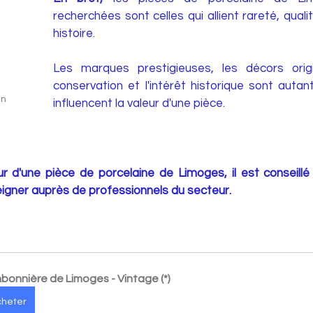
recherchées sont celles qui allient rareté, qualit
histoire. 
Les marques prestigieuses, les décors origin
conservation et l'intérêt historique sont autant
n 
influencent la valeur d'une pièce.
r d'une pièce de porcelaine de Limoges, il est conseillé
igner auprès de professionnels du secteur.
bonnière de Limoges - Vintage (*)
cheter