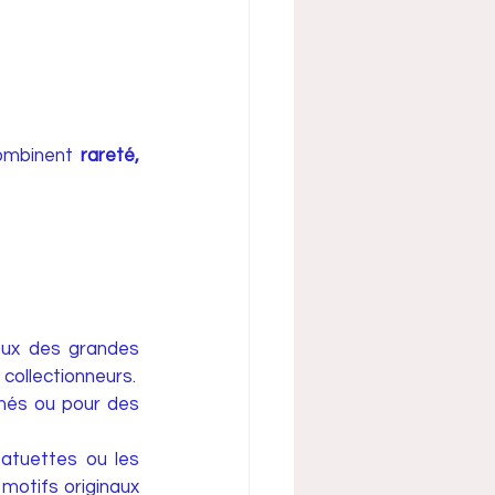
ombinent 
rareté, 
ux des grandes 
collectionneurs.
més ou pour des 
atuettes ou les 
motifs originaux 