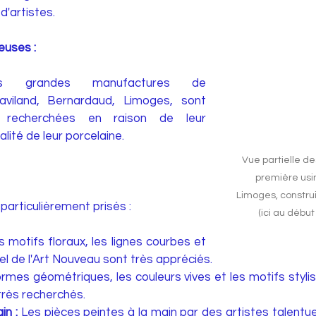
d'artistes.
uses : 
 grandes manufactures de 
iland, Bernardaud, Limoges, sont 
 recherchées en raison de leur 
alité de leur porcelaine.
Vue partielle de
première usi
Limoges, construi
particulièrement prisés :
(ici au début
s motifs floraux, les lignes courbes et 
el de l'Art Nouveau sont très appréciés.
ormes géométriques, les couleurs vives et les motifs stylis
rès recherchés.
in :
 Les pièces peintes à la main par des artistes talentu