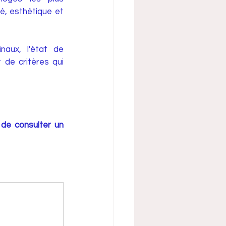
é, esthétique et 
aux, l'état de 
 de critères qui 
 de consulter un 