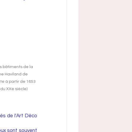
s bâtiments de la 
ne Haviland de 
te à partir de 1853 
 du XXe siècle)
és de l'Art Déco 
eux sont souvent 