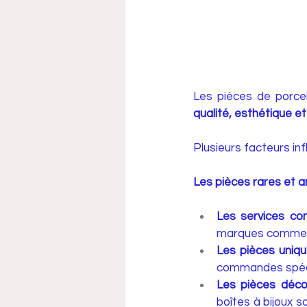
Les pièces de porcel
qualité, esthétique et
Plusieurs facteurs infl
Les pièces rares et a
Les services co
marques comme Ha
Les pièces uniqu
commandes spécia
Les pièces décor
boîtes à bijoux s