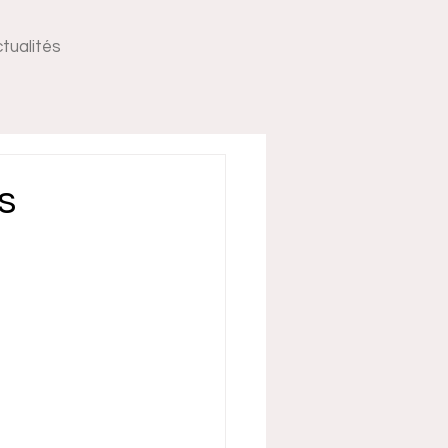
tualités
s