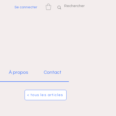
Se connecter
À propos
Contact
< tous les articles