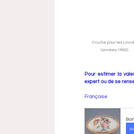
Cruche pour les Lincol
(années 1860).
Pour estimer la valeu
expert ou de se rense
Françoise
Bon
A