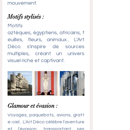
mouvement.
Motifs stylisés : 
Motifs 
aztèques, égyptiens, africains, f
euilles, fleurs, animaux... L'Art 
Déco s'inspire de sources 
multiples, créant un univers 
visuel riche et captivant.
Glamour et évasion : 
Voyages, paquebots, avions, gratt
e-ciel... L'Art Déco célèbre l'aventure 
et l'évasion, transportant ses 