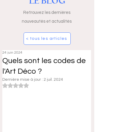
LE BLOG
Retrouvez les dernières
nouveautés et actualités
< tous les articles
24 juin 2024
Quels sont les codes de
l'Art Déco ?
Dernière mise à jour :
2 juil. 2024
Noté NaN étoiles sur 5.