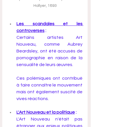
Hollyer, 1893
Les scandales et les 
controverses
 :
Certains artistes Art 
Nouveau, comme Aubrey 
Beardsley, ont été accusés de 
pornographie en raison de la 
sensualité de leurs œuvres. 
Ces polémiques ont contribué 
à faire connaître le mouvement 
mais ont également suscité de 
vives réactions.
L'Art Nouveau et la politique
 :
L'Art Nouveau n'était pas 
étranger aux enjeux politiques 