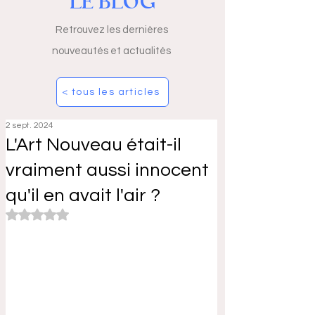
LE BLOG
Retrouvez les dernières
nouveautés et actualités
< tous les articles
2 sept. 2024
L'Art Nouveau était-il
vraiment aussi innocent
qu'il en avait l'air ?
Noté NaN étoiles sur 5.