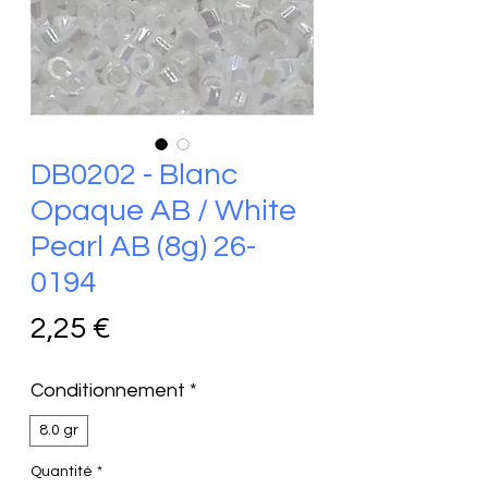
DB0202 - Blanc
Opaque AB / White
Pearl AB (8g) 26-
0194
Prix
2,25 €
Conditionnement
*
8.0 gr
Quantité
*