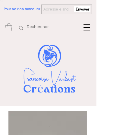
Pour ne rien manquer
Envoyer
Françoise Verkest
Cr
ations
é