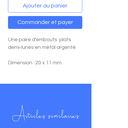
Ajouter au panier
Commander et payer
Une paire d'embouts plats
demi-lunes en métal argenté.
Dimension : 20 x 11 mm.
Articles similaires