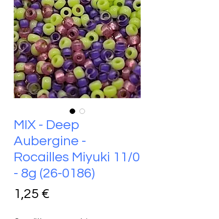
MIX - Deep
Aubergine -
Rocailles Miyuki 11/0
- 8g (26-0186)
Prix
1,25 €