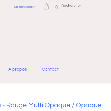
Se connecter
À propos
Contact
ki - Rouge Multi Opaque / Opaque