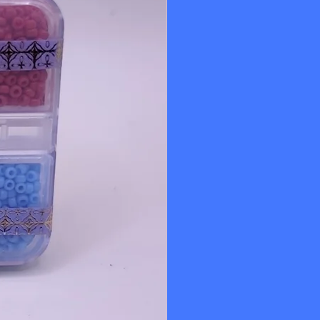
itures de bijoux sont destinées uniquement à un
de bijoux. Elles ne conviennent pas aux enfants de
'étouffement et d'ingestion. Tenir hors de portée
oute responsabilité en cas d'utilisation inappropriée