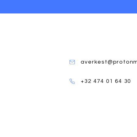
averkest@protonm
+32 474 01 64 30