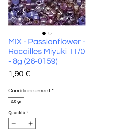
MIX - Passionflower -
Rocailles Miyuki 11/0
- 8g (26-0159)
Prix
1,90 €
Conditionnement
*
8.0 gr
Quantité
*