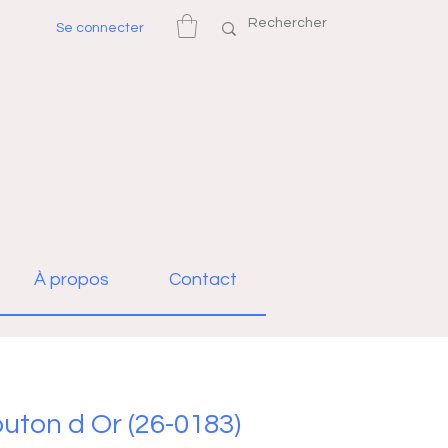
Se connecter
À propos
Contact
outon d Or (26-0183)