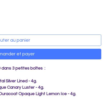
uter au panier
ander et payer
 dans 3 petites boîtes :
al Silver Lined - 4g.
ue Canary Luster - 4g.
/ Duracoat Opaque Light Lemon Ice - 4g.